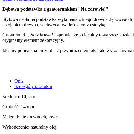
Dębowa podstawka z grawerunkiem "Na zdrowie!"
Stylowa i solidna podstawka wykonana z litego drewna dębowego to
usłojeniem drewna, zachwyca trwałością oraz estetyką.
Grawerunek
„Na zdrowie!”
sprawia, że to idealny towarzysz każdej 
oryginalny element dekoracyjny.
Idealny pomysł na prezent – z przymrużeniem oka, ale wykonany na s
Opis
Szczegóły produktu
Średnica: 10,5 cm.
Grubość: 14 mm.
Materiał: lite drewno dębowe.
Wykończenie: naturalny olej.