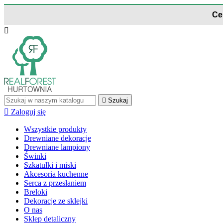
Ce


Szukaj

Zaloguj się
Wszystkie produkty
Drewniane dekoracje
Drewniane lampiony
Świnki
Szkatułki i miski
Akcesoria kuchenne
Serca z przesłaniem
Breloki
Dekoracje ze sklejki
O nas
Sklep detaliczny