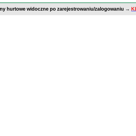
ny hurtowe widoczne po zarejestrowaniu/zalogowaniu
→
K