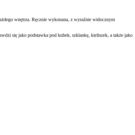
o każdego wnętrza. Ręcznie wykonana, z wyraźnie widocznym
wdzi się jako podstawka pod kubek, szklankę, kieliszek, a także jako