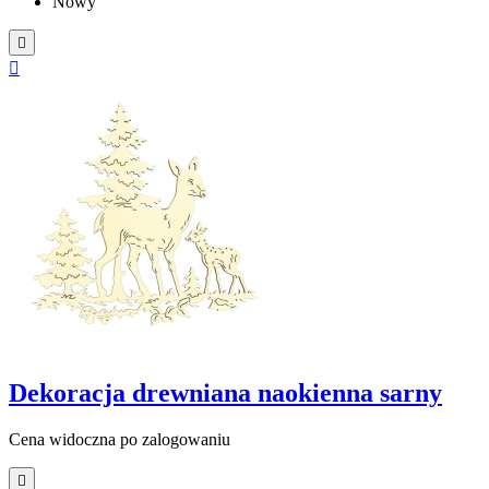
Nowy


Dekoracja drewniana naokienna sarny
Cena widoczna po zalogowaniu
