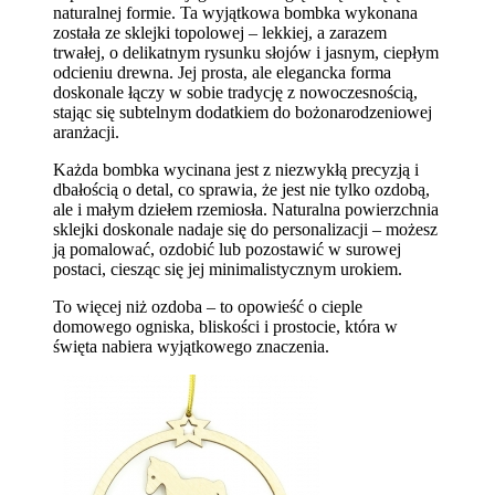
naturalnej formie. Ta wyjątkowa bombka wykonana
została ze sklejki topolowej – lekkiej, a zarazem
trwałej, o delikatnym rysunku słojów i jasnym, ciepłym
odcieniu drewna. Jej prosta, ale elegancka forma
doskonale łączy w sobie tradycję z nowoczesnością,
stając się subtelnym dodatkiem do bożonarodzeniowej
aranżacji.
Każda bombka wycinana jest z niezwykłą precyzją i
dbałością o detal, co sprawia, że jest nie tylko ozdobą,
ale i małym dziełem rzemiosła. Naturalna powierzchnia
sklejki doskonale nadaje się do personalizacji – możesz
ją pomalować, ozdobić lub pozostawić w surowej
postaci, ciesząc się jej minimalistycznym urokiem.
To więcej niż ozdoba – to opowieść o cieple
domowego ogniska, bliskości i prostocie, która w
święta nabiera wyjątkowego znaczenia.