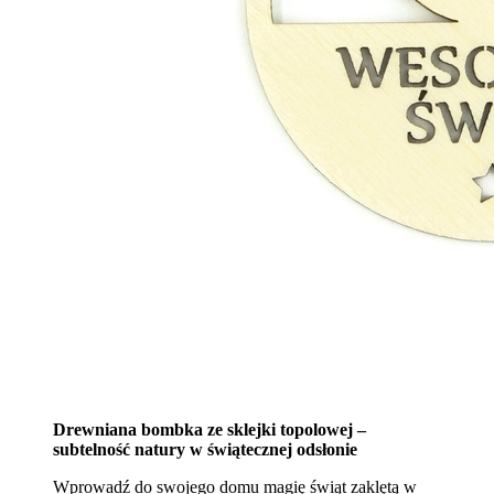
Drewniana bombka ze sklejki topolowej –
subtelność natury w świątecznej odsłonie
Wprowadź do swojego domu magię świąt zaklętą w