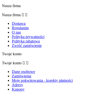
Nasza firma
Nasza firma


Dostawa
Regulamin
O nas
Polityka prywatności
Polityka rabatowa
Zwróć zamówienie
Twoje konto
Twoje konto


Dane osobowe
Zamówienia
Moje pokwitowania - korekty płatności
Adresy
Kupony