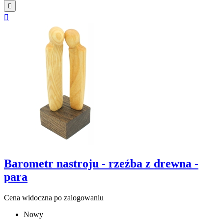


Barometr nastroju - rzeźba z drewna -
para
Cena widoczna po zalogowaniu
Nowy