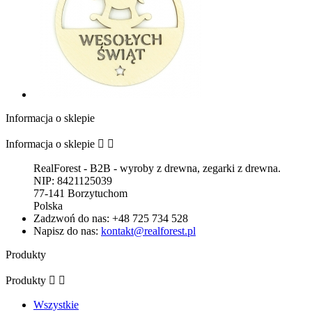
Informacja o sklepie
Informacja o sklepie


RealForest - B2B - wyroby z drewna, zegarki z drewna.
NIP: 8421125039
77-141 Borzytuchom
Polska
Zadzwoń do nas:
+48 725 734 528
Napisz do nas:
kontakt@realforest.pl
Produkty
Produkty


Wszystkie