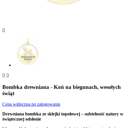



Bombka drewniana - Koń na biegunach, wesołych
świąt
Cena widoczna po zalogowaniu
Drewniana bombka ze sklejki topolowej – subtelność natury w
świątecznej odsłonie