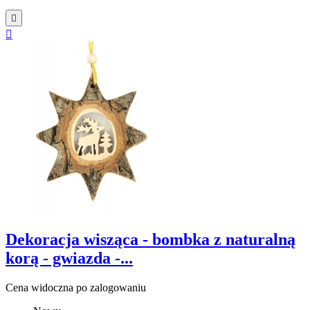


Dekoracja wisząca - bombka z naturalną
korą - gwiazda -...
Cena widoczna po zalogowaniu