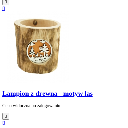


Lampion z drewna - motyw las
Cena widoczna po zalogowaniu

