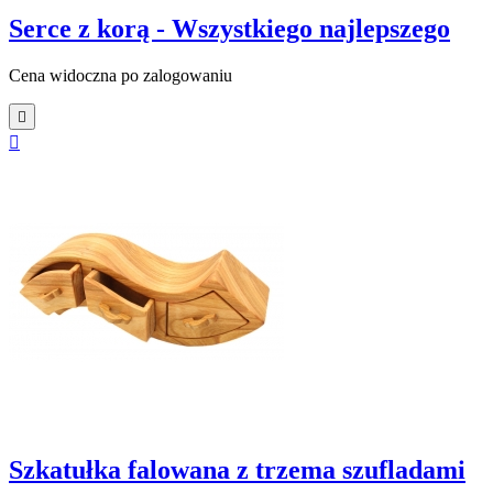
Serce z korą - Wszystkiego najlepszego
Cena widoczna po zalogowaniu


Szkatułka falowana z trzema szufladami