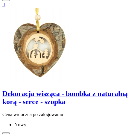

Dekoracja wisząca - bombka z naturalną
korą - serce - szopka
Cena widoczna po zalogowaniu
Nowy