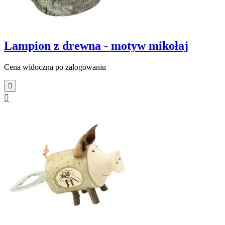
Lampion z drewna - motyw mikołaj
Cena widoczna po zalogowaniu

