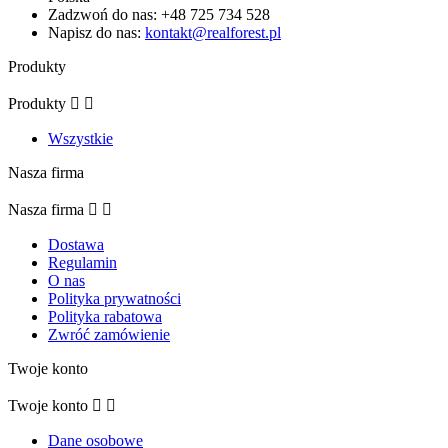
Zadzwoń do nas:
+48 725 734 528
Napisz do nas:
kontakt@realforest.pl
Produkty
Produkty


Wszystkie
Nasza firma
Nasza firma


Dostawa
Regulamin
O nas
Polityka prywatności
Polityka rabatowa
Zwróć zamówienie
Twoje konto
Twoje konto


Dane osobowe