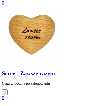

Serce - Zawsze razem
Cena widoczna po zalogowaniu

