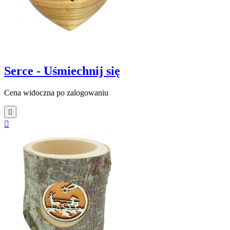
Serce - Uśmiechnij się
Cena widoczna po zalogowaniu

