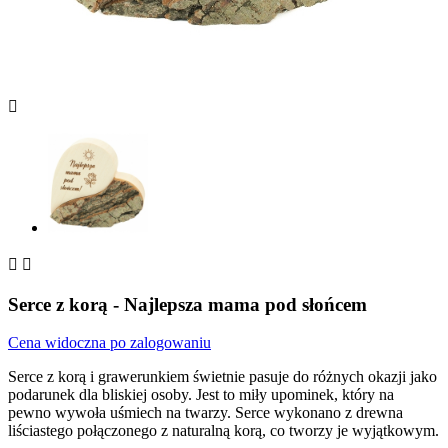



Serce z korą - Najlepsza mama pod słońcem
Cena widoczna po zalogowaniu
Serce z korą i grawerunkiem świetnie pasuje do różnych okazji jako
podarunek dla bliskiej osoby. Jest to miły upominek, który na
pewno wywoła uśmiech na twarzy. Serce wykonano z drewna
liściastego połączonego z naturalną korą, co tworzy je wyjątkowym.