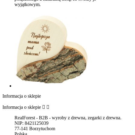
wyjątkowym.
Informacja o sklepie
Informacja o sklepie


RealForest - B2B - wyroby z drewna, zegarki z drewna.
NIP: 8421125039
77-141 Borzytuchom
Polska