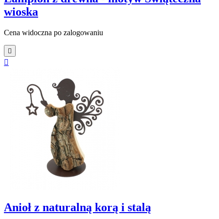
wioska
Cena widoczna po zalogowaniu


Anioł z naturalną korą i stalą