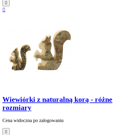


Wiewiórki z naturalną korą - różne
rozmiary
Cena widoczna po zalogowaniu
