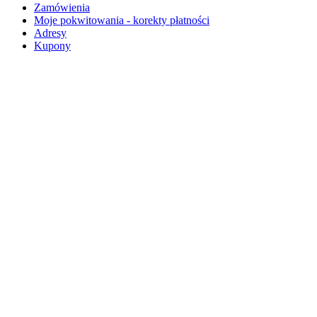
Zamówienia
Moje pokwitowania - korekty płatności
Adresy
Kupony