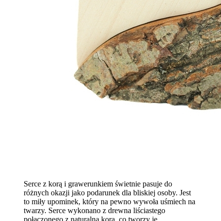
Serce z korą i grawerunkiem świetnie pasuje do
różnych okazji jako podarunek dla bliskiej osoby. Jest
to miły upominek, który na pewno wywoła uśmiech na
twarzy. Serce wykonano z drewna liściastego
połączonego z naturalną korą, co tworzy je