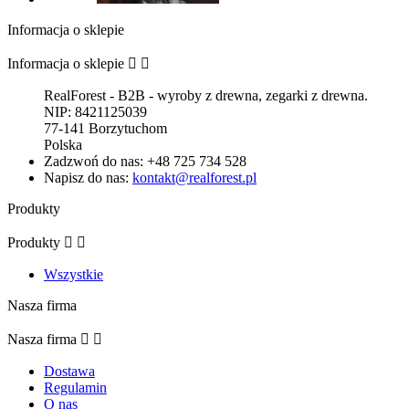
Informacja o sklepie
Informacja o sklepie


RealForest - B2B - wyroby z drewna, zegarki z drewna.
NIP: 8421125039
77-141 Borzytuchom
Polska
Zadzwoń do nas:
+48 725 734 528
Napisz do nas:
kontakt@realforest.pl
Produkty
Produkty


Wszystkie
Nasza firma
Nasza firma


Dostawa
Regulamin
O nas