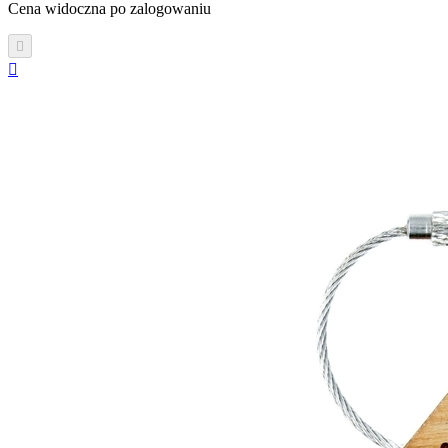
Cena widoczna po zalogowaniu

