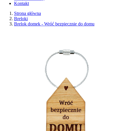
Kontakt
Strona główna
Breloki
Brelok domek - Wróć bezpiecznie do domu