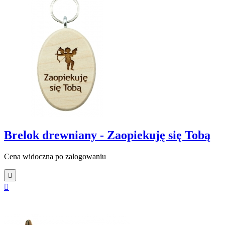
Brelok drewniany - Zaopiekuję się Tobą
Cena widoczna po zalogowaniu

