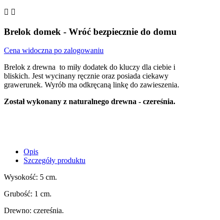


Brelok domek - Wróć bezpiecznie do domu
Cena widoczna po zalogowaniu
Brelok z drewna to miły dodatek do kluczy dla ciebie i
bliskich. Jest wycinany ręcznie oraz posiada ciekawy
grawerunek. Wyrób ma odkręcaną linkę do zawieszenia.
Został wykonany z naturalnego drewna - czereśnia.
Opis
Szczegóły produktu
Wysokość: 5 cm.
Grubość: 1 cm.
Drewno: czereśnia.