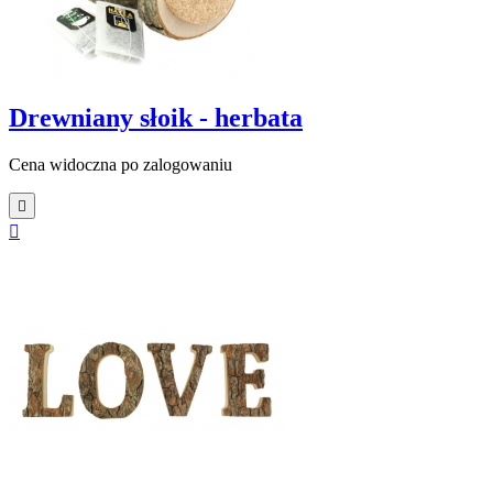
Drewniany słoik - herbata
Cena widoczna po zalogowaniu

