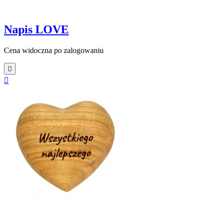
Napis LOVE
Cena widoczna po zalogowaniu

