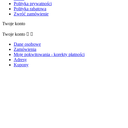
Polityka prywatności
Polityka rabatowa
Zwróć zamówienie
Twoje konto
Twoje konto


Dane osobowe
Zamówienia
Moje pokwitowania - korekty płatności
Adresy
Kupony