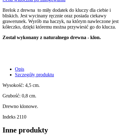
Brelok z drewna to miły dodatek do kluczy dla ciebie i
bliskich. Jest wycinany ręcznie oraz posiada ciekawy
grawerunek. Wyrób ma haczyk, na którym nawleczone jest
kółeczko, dzięki któremu można przywiesić go do klucza.
Został wykonany z naturalnego drewna - klon.
Opis
Szczegóły produktu
Wysokość: 4,5 cm.
Grubość: 0,8 cm.
Drewno klonowe.
Indeks
2110
Inne produkty