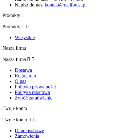
Napisz do nas:
kontakt@realforest.pl
Produkty
Produkty


Wszystkie
Nasza firma
Nasza firma


Dostawa
Regulamin
O nas
Polityka prywatności
Polityka rabatowa
Zwróć zamówienie
Twoje konto
Twoje konto


Dane osobowe
Zamówienia