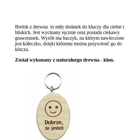
Brelok z drewna to miły dodatek do kluczy dla ciebie i
bliskich. Jest wycinany ręcznie oraz posiada ciekawy
grawerunek. Wyrób ma haczyk, na którym nawleczone
jest kółeczko, dzięki któremu można przywiesić go do
klucza.
Został wykonany z naturalnego drewna - klon.