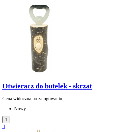
Otwieracz do butelek - skrzat
Cena widoczna po zalogowaniu
Nowy

