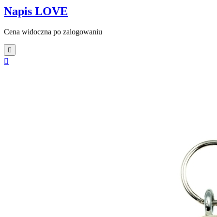
Napis LOVE
Cena widoczna po zalogowaniu

