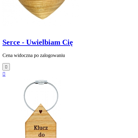
Serce - Uwielbiam Cię
Cena widoczna po zalogowaniu

