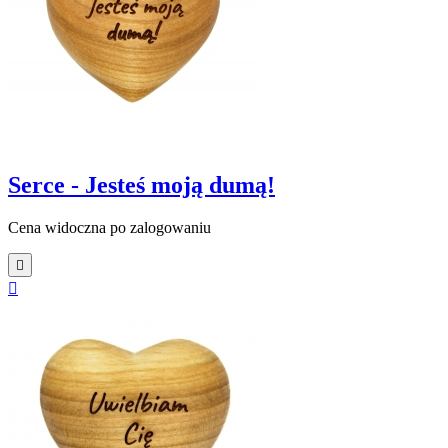
Serce - Jesteś moją dumą!
Cena widoczna po zalogowaniu

