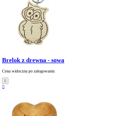
Brelok z drewna - sowa
Cena widoczna po zalogowaniu

