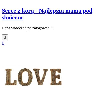
Serce z korą - Najlepsza mama pod
słońcem
Cena widoczna po zalogowaniu

