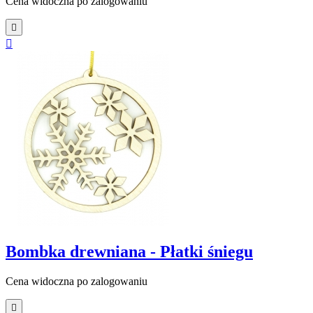
Cena widoczna po zalogowaniu


Bombka drewniana - Płatki śniegu
Cena widoczna po zalogowaniu
