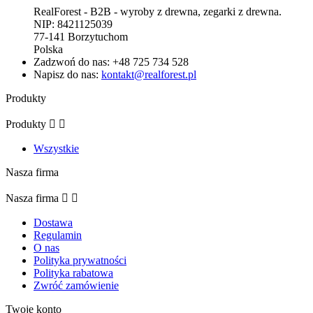
RealForest - B2B - wyroby z drewna, zegarki z drewna.
NIP: 8421125039
77-141 Borzytuchom
Polska
Zadzwoń do nas:
+48 725 734 528
Napisz do nas:
kontakt@realforest.pl
Produkty
Produkty


Wszystkie
Nasza firma
Nasza firma


Dostawa
Regulamin
O nas
Polityka prywatności
Polityka rabatowa
Zwróć zamówienie
Twoje konto