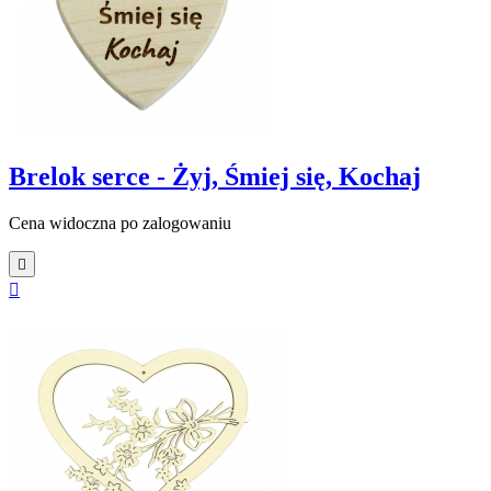
Brelok serce - Żyj, Śmiej się, Kochaj
Cena widoczna po zalogowaniu

