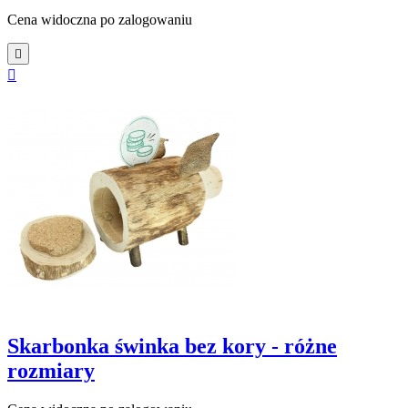
Cena widoczna po zalogowaniu


Skarbonka świnka bez kory - różne
rozmiary