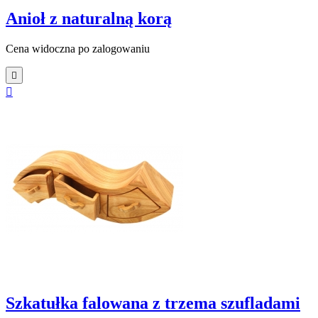
Anioł z naturalną korą
Cena widoczna po zalogowaniu


Szkatułka falowana z trzema szufladami