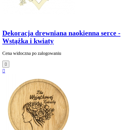
Dekoracja drewniana naokienna serce -
Wstążka i kwiaty
Cena widoczna po zalogowaniu

