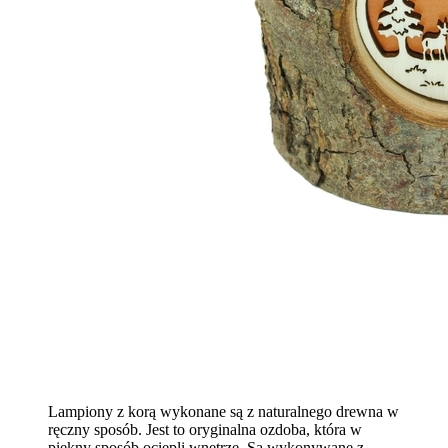
Lampiony z korą wykonane są z naturalnego drewna w
ręczny sposób. Jest to oryginalna ozdoba, która w
piękny sposób ociepli wnętrze. Są wykonywane z