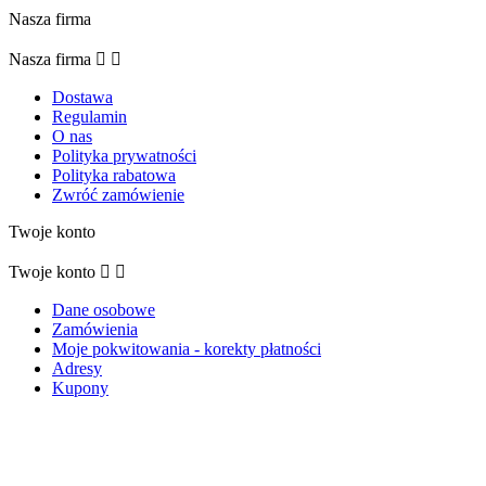
Nasza firma
Nasza firma


Dostawa
Regulamin
O nas
Polityka prywatności
Polityka rabatowa
Zwróć zamówienie
Twoje konto
Twoje konto


Dane osobowe
Zamówienia
Moje pokwitowania - korekty płatności
Adresy
Kupony