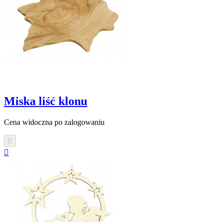
Miska liść klonu
Cena widoczna po zalogowaniu

