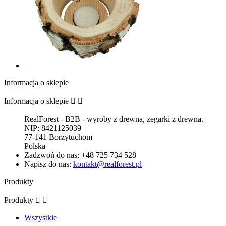
Informacja o sklepie
Informacja o sklepie


RealForest - B2B - wyroby z drewna, zegarki z drewna.
NIP: 8421125039
77-141 Borzytuchom
Polska
Zadzwoń do nas:
+48 725 734 528
Napisz do nas:
kontakt@realforest.pl
Produkty
Produkty


Wszystkie