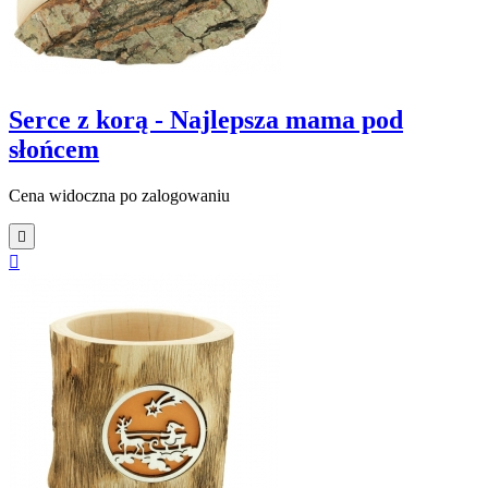
Serce z korą - Najlepsza mama pod
słońcem
Cena widoczna po zalogowaniu

