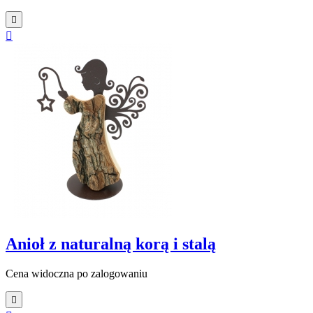


Anioł z naturalną korą i stalą
Cena widoczna po zalogowaniu
