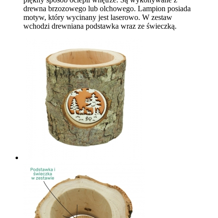
drewna brzozowego lub olchowego. Lampion posiada
motyw, który wycinany jest laserowo. W zestaw
wchodzi drewniana podstawka wraz ze świeczką.