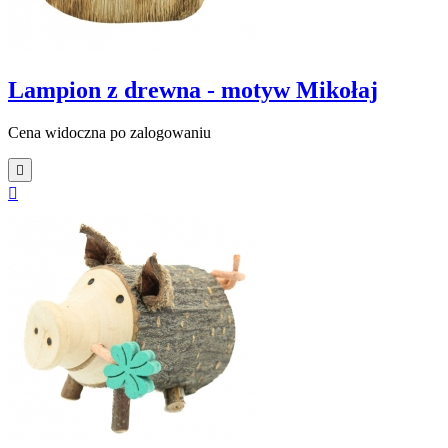
Lampion z drewna - motyw Mikołaj
Cena widoczna po zalogowaniu

