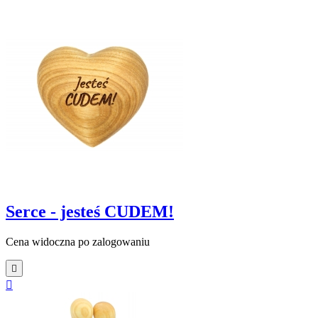
Serce - jesteś CUDEM!
Cena widoczna po zalogowaniu

