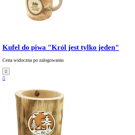
Kufel do piwa "Król jest tylko jeden"
Cena widoczna po zalogowaniu

