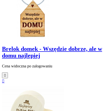
Brelok domek - Wszędzie dobrze, ale w
domu najlepiej
Cena widoczna po zalogowaniu

