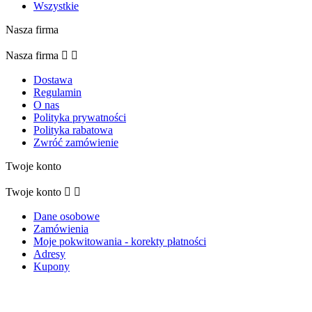
Wszystkie
Nasza firma
Nasza firma


Dostawa
Regulamin
O nas
Polityka prywatności
Polityka rabatowa
Zwróć zamówienie
Twoje konto
Twoje konto


Dane osobowe
Zamówienia
Moje pokwitowania - korekty płatności
Adresy
Kupony