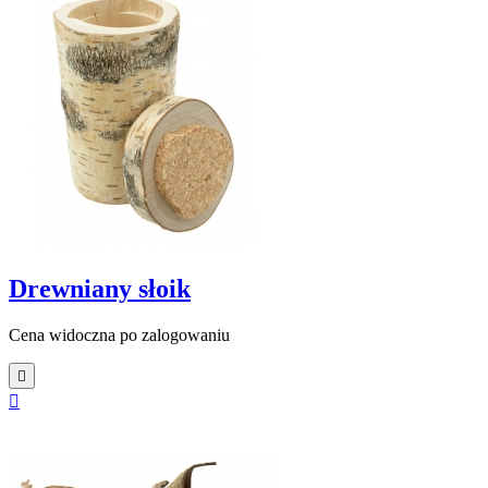
Drewniany słoik
Cena widoczna po zalogowaniu

