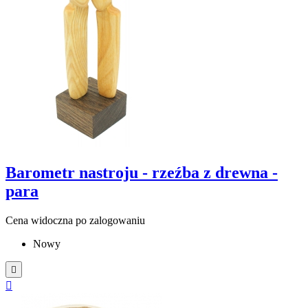
Barometr nastroju - rzeźba z drewna -
para
Cena widoczna po zalogowaniu
Nowy

