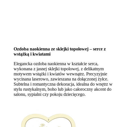
Ozdoba naokienna ze sklejki topolowej – serce z
wstążką i kwiatami
Elegancka ozdoba naokienna w kształcie serca,
wykonana z jasnej sklejki topolowej, z delikatnym
motywem wstążki i kwiatów wewnątrz. Precyzyjnie
wycinana laserowo, zawieszana na dołączonej żyłce.
Subtelna i romantyczna dekoracja, idealna do wnętrz w
stylu rustykalnym, boho lub jako całoroczny akcent do
salonu, sypialni czy pokoju dziecięcego.