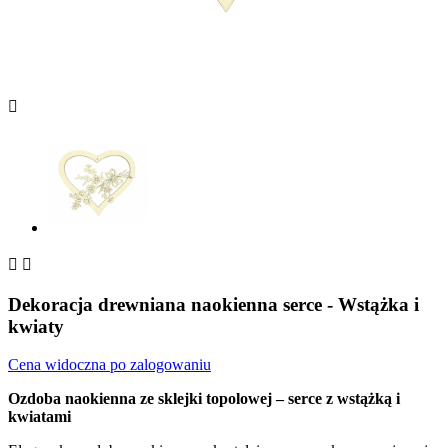



Dekoracja drewniana naokienna serce - Wstążka i
kwiaty
Cena widoczna po zalogowaniu
Ozdoba naokienna ze sklejki topolowej – serce z wstążką i
kwiatami