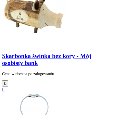
Skarbonka świnka bez kory - Mój
osobisty bank
Cena widoczna po zalogowaniu

