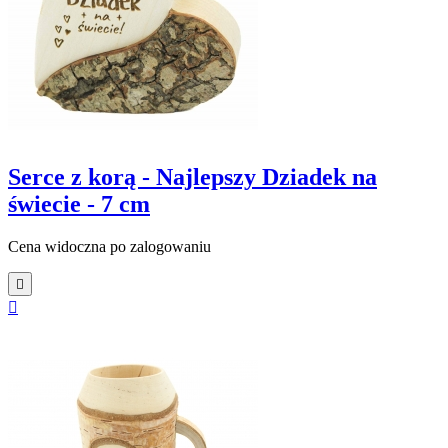
Serce z korą - Najlepszy Dziadek na
świecie - 7 cm
Cena widoczna po zalogowaniu

