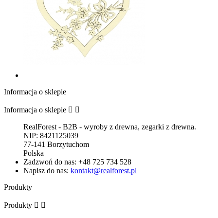
Informacja o sklepie
Informacja o sklepie


RealForest - B2B - wyroby z drewna, zegarki z drewna.
NIP: 8421125039
77-141 Borzytuchom
Polska
Zadzwoń do nas:
+48 725 734 528
Napisz do nas:
kontakt@realforest.pl
Produkty
Produkty

