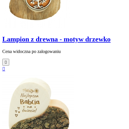
Lampion z drewna - motyw drzewko
Cena widoczna po zalogowaniu

