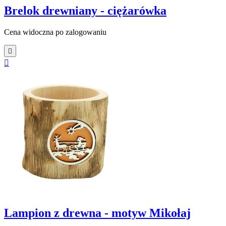
Brelok drewniany - ciężarówka
Cena widoczna po zalogowaniu


Lampion z drewna - motyw Mikołaj