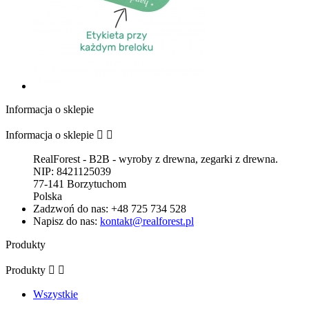
Informacja o sklepie
Informacja o sklepie


RealForest - B2B - wyroby z drewna, zegarki z drewna.
NIP: 8421125039
77-141 Borzytuchom
Polska
Zadzwoń do nas:
+48 725 734 528
Napisz do nas:
kontakt@realforest.pl
Produkty
Produkty


Wszystkie