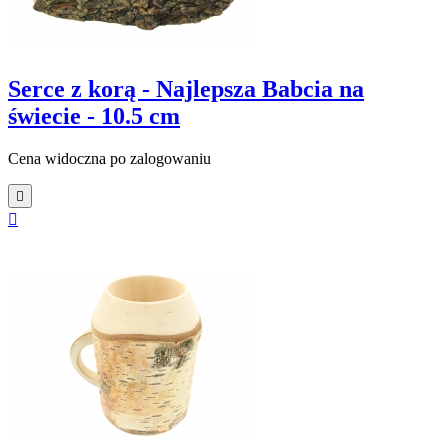
Serce z korą - Najlepsza Babcia na
świecie - 10.5 cm
Cena widoczna po zalogowaniu

