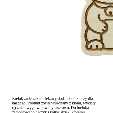
Brelok zwierzak to ciekawy dodatek do kluczy dla
każdego. Produkt został wykonany z klonu, wycięty
ręcznie i wygrawerowany laserowo. Do breloka
zamontowano haczyk i kółko, dzięki któremu