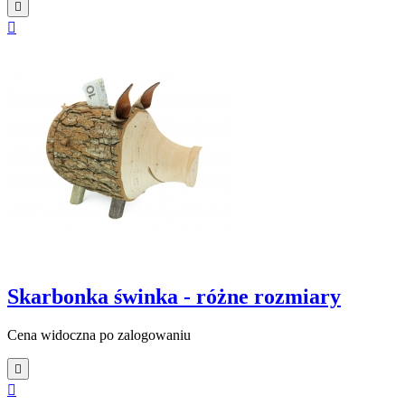


Skarbonka świnka - różne rozmiary
Cena widoczna po zalogowaniu

