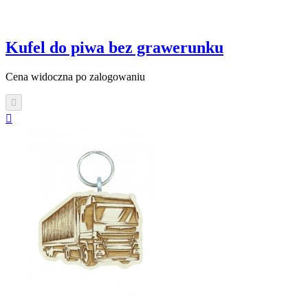
Kufel do piwa bez grawerunku
Cena widoczna po zalogowaniu

