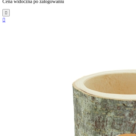
Cena widoczna po zalogowaniu

