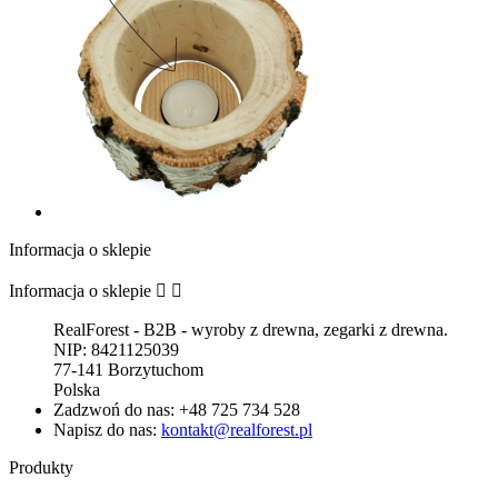
Informacja o sklepie
Informacja o sklepie


RealForest - B2B - wyroby z drewna, zegarki z drewna.
NIP: 8421125039
77-141 Borzytuchom
Polska
Zadzwoń do nas:
+48 725 734 528
Napisz do nas:
kontakt@realforest.pl
Produkty