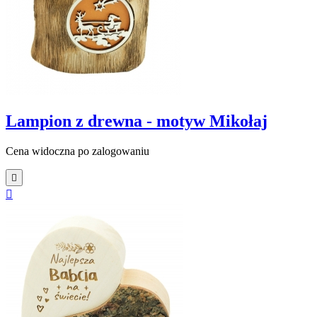
Lampion z drewna - motyw Mikołaj
Cena widoczna po zalogowaniu

