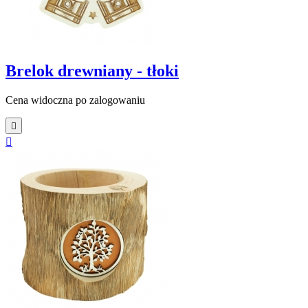
Brelok drewniany - tłoki
Cena widoczna po zalogowaniu

