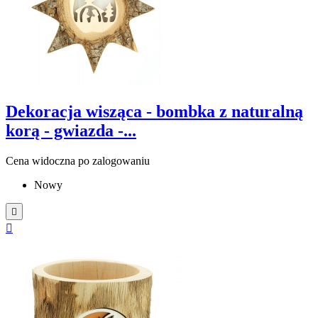
Dekoracja wisząca - bombka z naturalną
korą - gwiazda -...
Cena widoczna po zalogowaniu
Nowy

