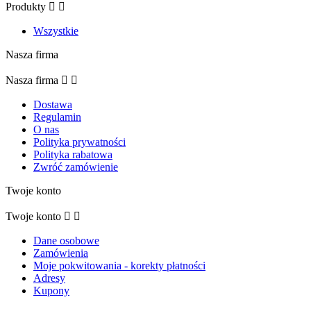
Produkty


Wszystkie
Nasza firma
Nasza firma


Dostawa
Regulamin
O nas
Polityka prywatności
Polityka rabatowa
Zwróć zamówienie
Twoje konto
Twoje konto


Dane osobowe
Zamówienia
Moje pokwitowania - korekty płatności
Adresy
Kupony