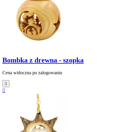
Bombka z drewna - szopka
Cena widoczna po zalogowaniu

