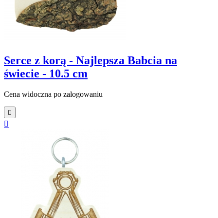
Serce z korą - Najlepsza Babcia na
świecie - 10.5 cm
Cena widoczna po zalogowaniu

