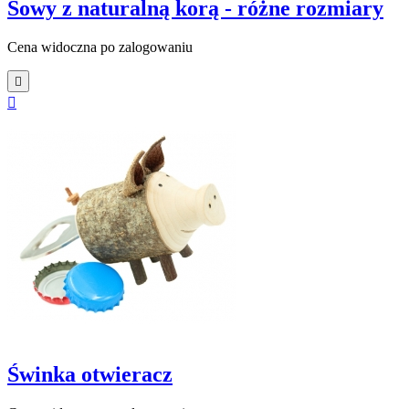
Sowy z naturalną korą - różne rozmiary
Cena widoczna po zalogowaniu


Świnka otwieracz