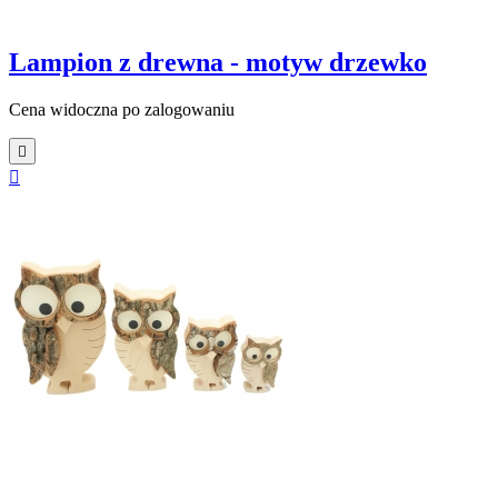
Lampion z drewna - motyw drzewko
Cena widoczna po zalogowaniu

