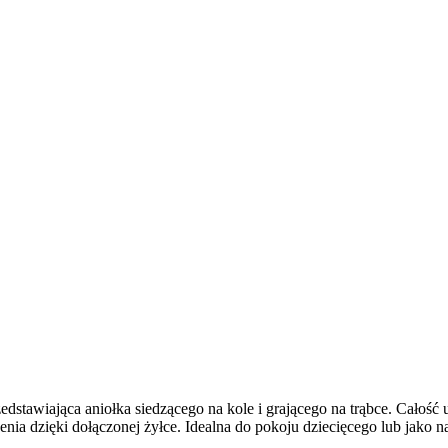
dstawiająca aniołka siedzącego na kole i grającego na trąbce. Całość 
nia dzięki dołączonej żyłce. Idealna do pokoju dziecięcego lub jako 