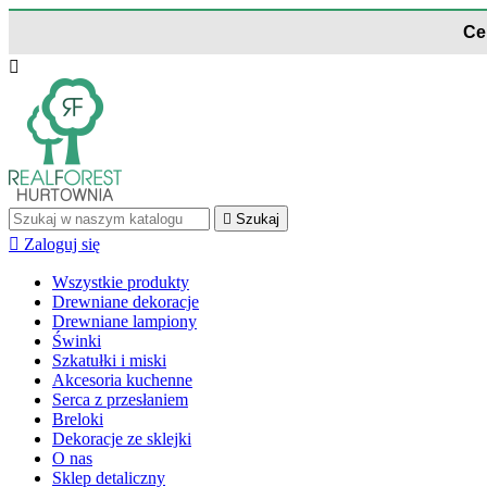
Ce


Szukaj

Zaloguj się
Wszystkie produkty
Drewniane dekoracje
Drewniane lampiony
Świnki
Szkatułki i miski
Akcesoria kuchenne
Serca z przesłaniem
Breloki
Dekoracje ze sklejki
O nas
Sklep detaliczny