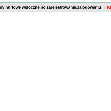
ny hurtowe widoczne po zarejestrowaniu/zalogowaniu
→
K