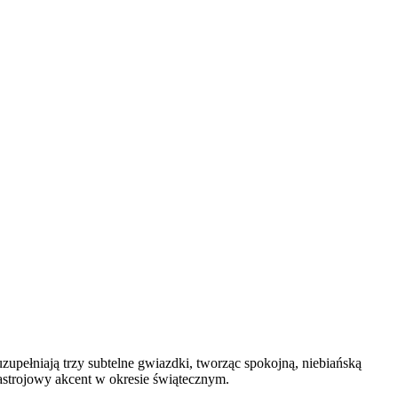
uzupełniają trzy subtelne gwiazdki, tworząc spokojną, niebiańską
nastrojowy akcent w okresie świątecznym.