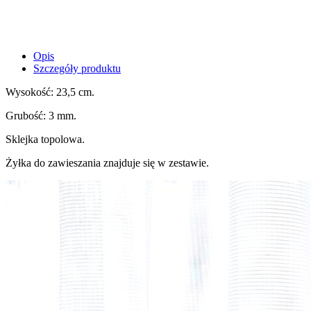
Opis
Szczegóły produktu
Wysokość: 23,5 cm.
Grubość: 3 mm.
Sklejka topolowa.
Żyłka do zawieszania znajduje się w zestawie.