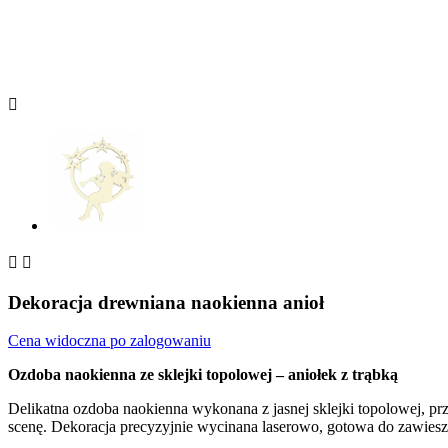



Dekoracja drewniana naokienna anioł
Cena widoczna po zalogowaniu
Ozdoba naokienna ze sklejki topolowej – aniołek z trąbką
Delikatna ozdoba naokienna wykonana z jasnej sklejki topolowej, prze
scenę. Dekoracja precyzyjnie wycinana laserowo, gotowa do zawiesze